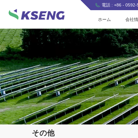
電話 : +86 - 0592
ホーム
会社
その他