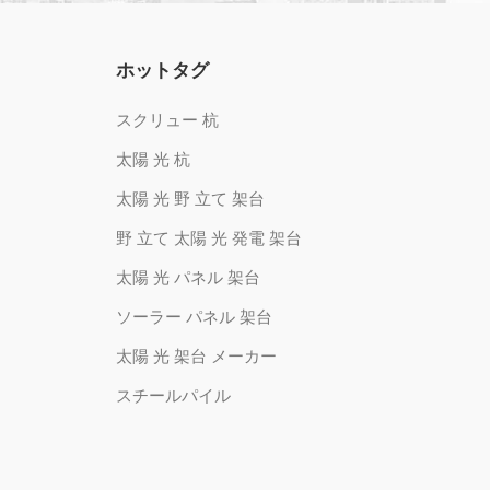
ホットタグ
スクリュー 杭
太陽 光 杭
太陽 光 野 立て 架台
野 立て 太陽 光 発電 架台
太陽 光 パネル 架台
ソーラー パネル 架台
太陽 光 架台 メーカー
スチールパイル