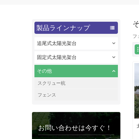
製品ラインナップ
フ
追尾式太陽光架台
固定式太陽光架台
その他
スクリュー杭
フェンス
お問い合わせは今すぐ！