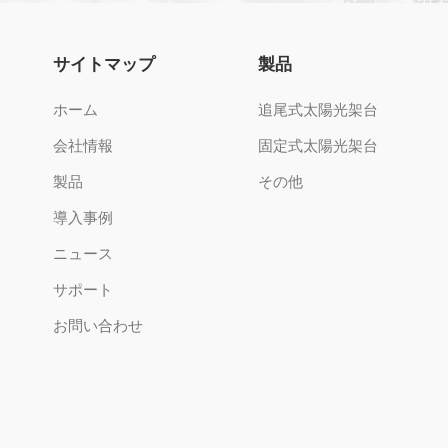
サイトマップ
製品
ホーム
追尾式太陽光架台
会社情報
固定式太陽光架台
製品
その他
導入事例
ニュース
サポート
お問い合わせ