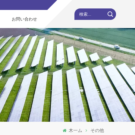
検索...
お問い合わせ
木一ム
その他