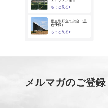
もっと見る
垂直型野立て架台（黒
色仕様）
もっと見る
メルマガのご登録