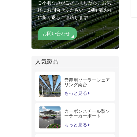
ご不明な点がございましたら、お気
軽にお問合せください。24時間以内
に折り返しご連絡します。
お問い合わせ
人気製品
営農用ソーラーシェア
リング架台
もっと見る
カーボンスチール製ソ
ーラーカーポート
もっと見る