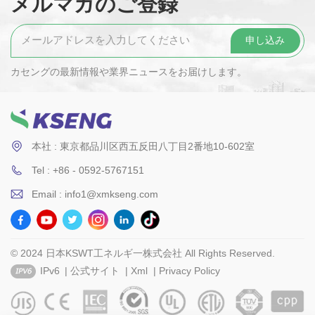
メルマガのご登録
カセングの最新情報や業界ニュースをお届けします。
本社 : 東京都品川区西五反田八丁目2番地10-602室
Tel : +86 - 0592-5767151
Email : info1@xmkseng.com
© 2024 日本KSWT工ネルギ一株式会社 All Rights Reserved.
IPv6
|
公式サイト
|
Xml
|
Privacy Policy