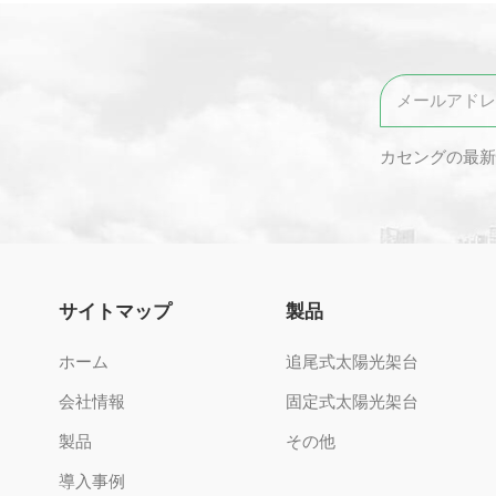
カセングの最新
サイトマップ
製品
ホーム
追尾式太陽光架台
会社情報
固定式太陽光架台
製品
その他
導入事例