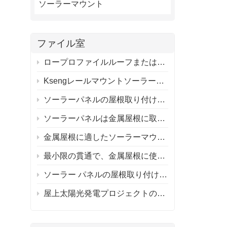
ソーラーマウント
ファイル室
ロープロファイルルーフまたはフラットルーフ用の調整可能なソーラーパネルタイトルマウントブラケット
Ksengレールマウントソーラールーフマウントシステムとレールレスソーラールーフマウントシステム
ソーラーパネルの屋根取り付けシステム
ソーラーパネルは金属屋根に取り付けられますか?
金属屋根に適したソーラーマウントシステムの選び方は？
最小限の貫通で、金属屋根に使用するアルミニウム取り付けシステムを推奨できる人はいますか?
ソーラー パネルの屋根取り付けシステム / ソーラー パネルの屋根はそれだけの価値がありますか?
屋上太陽光発電プロジェクトのレール付きとレールなしの取り付け