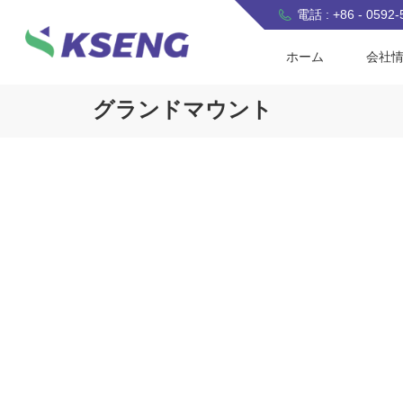
電話 : +86 - 0592
ホーム
会社
グランドマウント