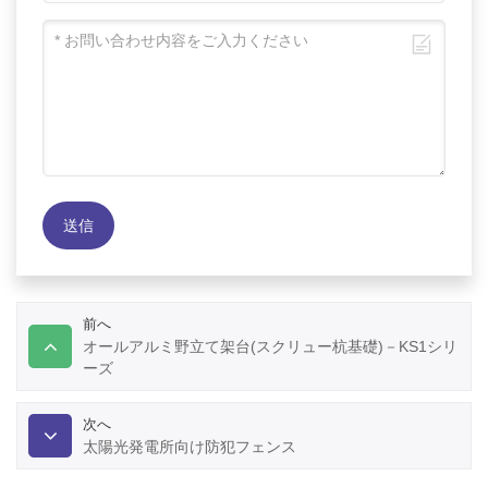
送信
前へ
オールアルミ野立て架台(スクリュー杭基礎)－KS1シリ
ーズ
次へ
太陽光発電所向け防犯フェンス