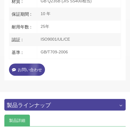
GB Q235B (JIS SS400相当)
材質 :
10 年
保証期間 :
25年
耐用年数 :
ISO9001/UL/CE
認証 :
GB/T709-2006
基準 :
お問い合わせ
製品ラインナップ
製品詳細