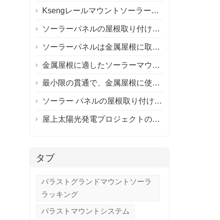
Ksengレールマウントソーラールーフマウントシステムとレールレスソーラールーフマウントシステム
ソーラーパネルの屋根取り付けシステム
ソーラーパネルは金属屋根に取り付けられますか?
金属屋根に適したソーラーマウントシステムの選び方は？
最小限の貫通で、金属屋根に使用するアルミニウム取り付けシステムを推奨できる人はいますか?
ソーラー パネルの屋根取り付けシステム / ソーラー パネルの屋根はそれだけの価値がありますか?
屋上太陽光発電プロジェクトのレール付きとレールなしの取り付け
タブ
バラストグランドマウントソーラ
ラッキング
バラストマウントシステム