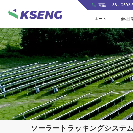
電話 : +86 - 0592
ホーム
会社
ソーラートラッキングシステ