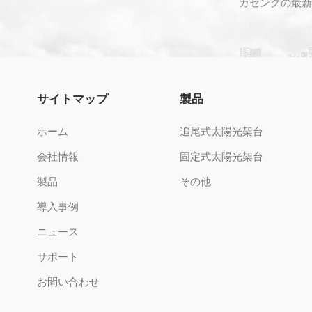
カセングの最新
サイトマップ
製品
ホーム
追尾式太陽光架台
会社情報
固定式太陽光架台
製品
その他
導入事例
ニュース
サポート
お問い合わせ