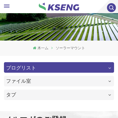
木一ム
ソーラーマウント
ブログリスト
ファイル室
タブ