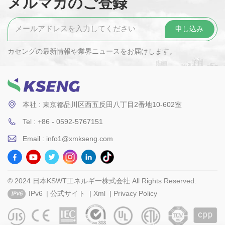
メルマガのご登録
カセングの最新情報や業界ニュースをお届けします。
本社 : 東京都品川区西五反田八丁目2番地10-602室
Tel : +86 - 0592-5767151
Email : info1@xmkseng.com
© 2024 日本KSWT工ネルギ一株式会社 All Rights Reserved.
IPv6
|
公式サイト
|
Xml
|
Privacy Policy