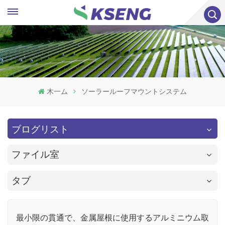
木一ム
ソーラールーフマウントシステム
ブログリスト
ファイル室
タブ
最小限の貫通で、金属屋根に使用するアルミニウム取