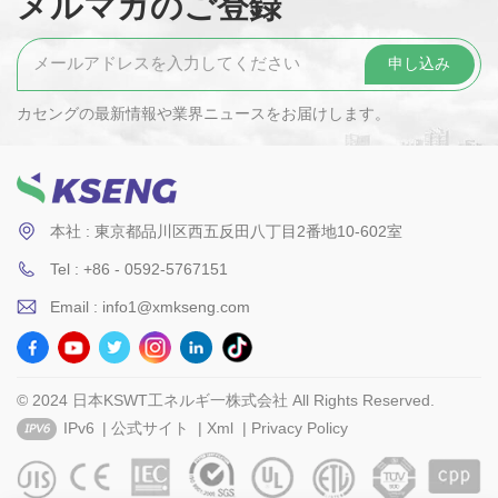
メルマガのご登録
カセングの最新情報や業界ニュースをお届けします。
本社 : 東京都品川区西五反田八丁目2番地10-602室
Tel : +86 - 0592-5767151
Email : info1@xmkseng.com
© 2024 日本KSWT工ネルギ一株式会社 All Rights Reserved.
IPv6
|
公式サイト
|
Xml
|
Privacy Policy