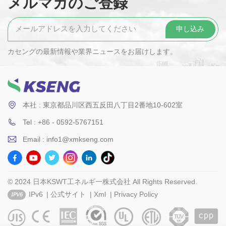
メルマガのご登録
カセングの最新情報や業界ニュースをお届けします。
本社 : 東京都品川区西五反田八丁目2番地10-602室
Tel : +86 - 0592-5767151
Email : info1@xmkseng.com
© 2024 日本KSWT工ネルギ一株式会社 All Rights Reserved.
IPv6
|
公式サイト
|
Xml
|
Privacy Policy