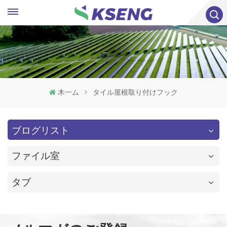
木一ム
タイル屋根取り付けフック
ブログリスト
ファイル室
タブ