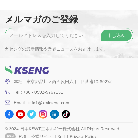
メルマガのご登録
カセングの最新情報や業界ニュースをお届けします。
本社 : 東京都品川区西五反田八丁目2番地10-602室
Tel : +86 - 0592-5767151
Email : info1@xmkseng.com
© 2024 日本KSWT工ネルギ一株式会社 All Rights Reserved.
IPv6
|
公式サイト
|
Xml
|
Privacy Policy