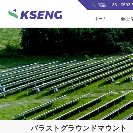
電話 : +86 - 0592
ホーム
会社
バラストグラウンドマウント