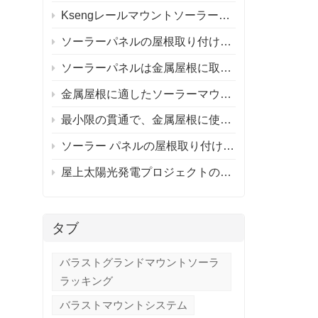
Ksengレールマウントソーラールーフマウントシステムとレールレスソーラールーフマウントシステム
ソーラーパネルの屋根取り付けシステム
ソーラーパネルは金属屋根に取り付けられますか?
金属屋根に適したソーラーマウントシステムの選び方は？
最小限の貫通で、金属屋根に使用するアルミニウム取り付けシステムを推奨できる人はいますか?
ソーラー パネルの屋根取り付けシステム / ソーラー パネルの屋根はそれだけの価値がありますか?
屋上太陽光発電プロジェクトのレール付きとレールなしの取り付け
タブ
バラストグランドマウントソーラ
ラッキング
バラストマウントシステム