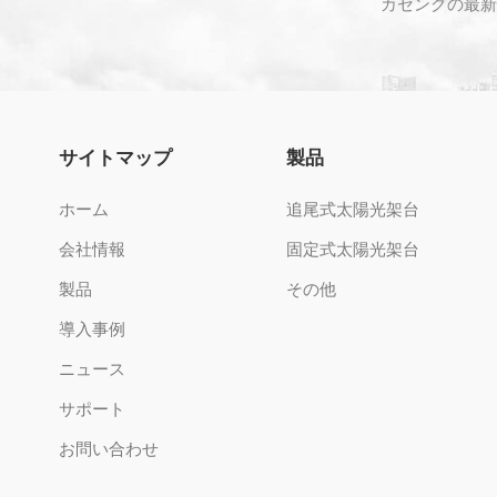
カセングの最新
サイトマップ
製品
ホーム
追尾式太陽光架台
会社情報
固定式太陽光架台
製品
その他
導入事例
ニュース
サポート
お問い合わせ