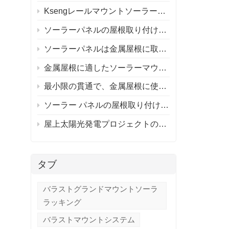
Ksengレールマウントソーラールーフマウントシステムとレールレスソーラールーフマウントシステム
ラ
ソーラーパネルの屋根取り付けシステム
で
ソーラーパネルは金属屋根に取り付けられますか?
金属屋根に適したソーラーマウントシステムの選び方は？
最小限の貫通で、金属屋根に使用するアルミニウム取り付けシステムを推奨できる人はいますか?
ソーラー パネルの屋根取り付けシステム / ソーラー パネルの屋根はそれだけの価値がありますか?
屋上太陽光発電プロジェクトのレール付きとレールなしの取り付け
タブ
バラストグランドマウントソーラ
ラッキング
バラストマウントシステム