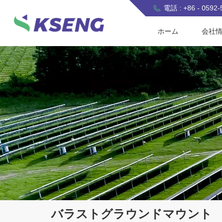
電話 : +86 - 0592
ホーム
会社
バラストグラウンドマウント