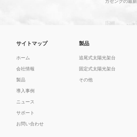
カセングの最新
サイトマップ
製品
ホーム
追尾式太陽光架台
会社情報
固定式太陽光架台
製品
その他
導入事例
ニュース
サポート
お問い合わせ