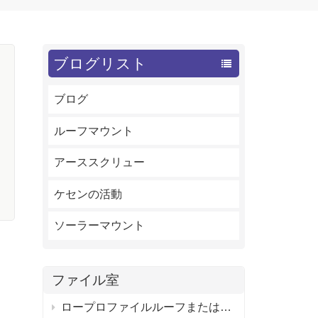
ブログリスト
ブログ
ルーフマウント
顧
ー
アーススクリュー
う
ケセンの活動
ソーラーマウント
ファイル室
ロープロファイルルーフまたはフラットルーフ用の調整可能なソーラーパネルタイトルマウントブラケット