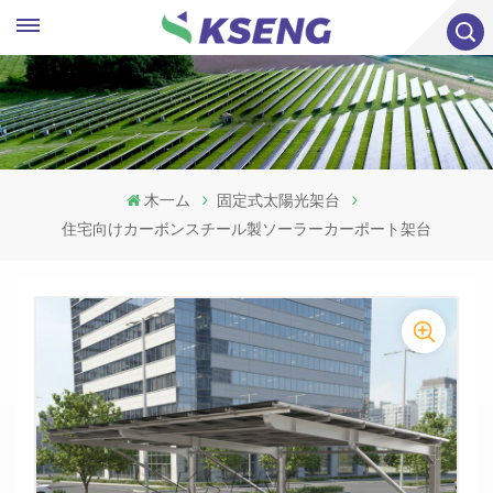
木一ム
固定式太陽光架台
住宅向けカーボンスチール製ソーラーカーポート架台