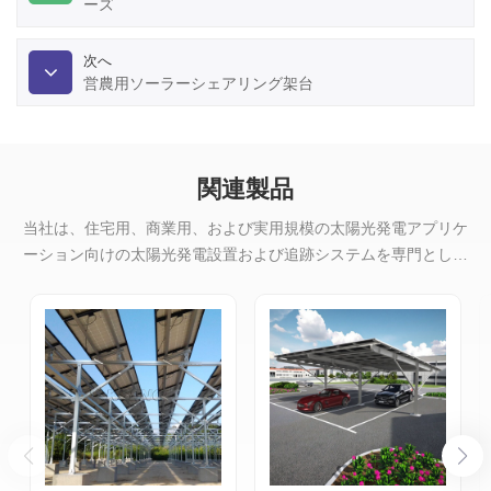
ーズ
次へ
営農用ソーラーシェアリング架台
関連製品
当社は、住宅用、商業用、および実用規模の太陽光発電アプリケ
ーション向けの太陽光発電設置および追跡システムを専門として
います。