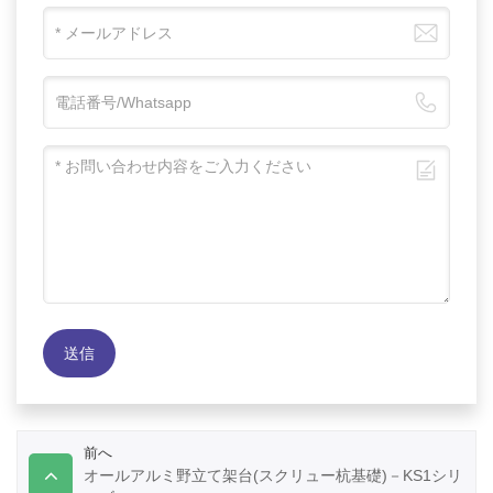
送信
前へ
オールアルミ野立て架台(スクリュー杭基礎)－KS1シリ