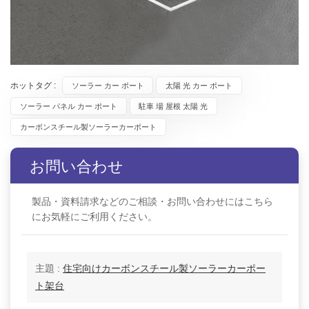
ホットタグ :
ソーラー カー ポート
太陽 光 カー ポート
ソーラー パネル カー ポート
駐車 場 屋根 太陽 光
カーボンスチール製ソーラーカーポート
お問い合わせ
製品・資料請求などのご相談・お問い合わせにはこちら
にお気軽にご利用ください。
主題 :
住宅向けカーボンスチール製ソーラーカーポー
ト架台