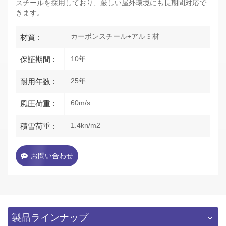
スチールを採用しており、厳しい屋外環境にも長期間対応で
きます。
カーボンスチール+アルミ材
材質 :
10年
保証期間 :
25年
耐用年数 :
60m/s
風圧荷重 :
1.4kn/m2
積雪荷重 :
お問い合わせ
製品ラインナップ