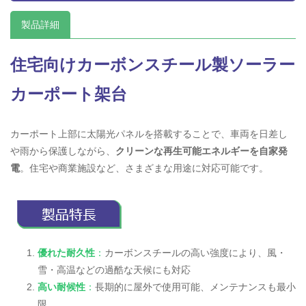
製品詳細
住宅向けカーボンスチール製ソーラー
カーポート架台
カーポート上部に太陽光パネルを搭載することで、車両を日差し
や雨から保護しながら、
クリーンな再生可能エネルギーを自家発
電
。住宅や商業施設など、さまざまな用途に対応可能です。
優れた耐久性
：
カーボンスチールの高い強度により、風・
雪・高温などの過酷な天候にも対応
高い耐候性
：
長期的に屋外で使用可能、メンテナンスも最小
限