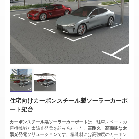
住宅向けカーボンスチール製ソーラーカーポ
ート架台
カーボンスチール製ソーラーカーポート
は、駐車スペースの
屋根機能と太陽光発電を組み合わせた、
高耐久・高機能な太
陽光発電ソリューション
です。構造材には高強度のカーボン