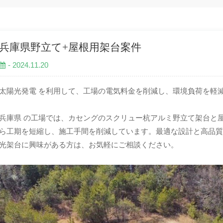
兵庫県野立て+屋根用架台案件
- 2024.11.20
太陽光発電 を利用して、工場の電気料金を削減し、環境負荷を軽
兵庫県 の工場では、カセングのスクリュー杭アルミ野立て架台と
ら工期を短縮し、施工手間を削減しています。最適な設計と高品
光架台に興味がある方は、お気軽にご相談ください。