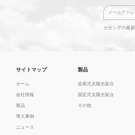
カセングの最新
サイトマップ
製品
ホーム
追尾式太陽光架台
会社情報
固定式太陽光架台
製品
その他
導入事例
ニュース