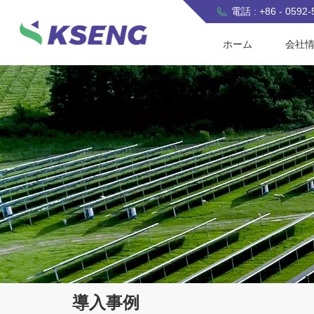
電話 : +86 - 0592
ホーム
会社
導入事例