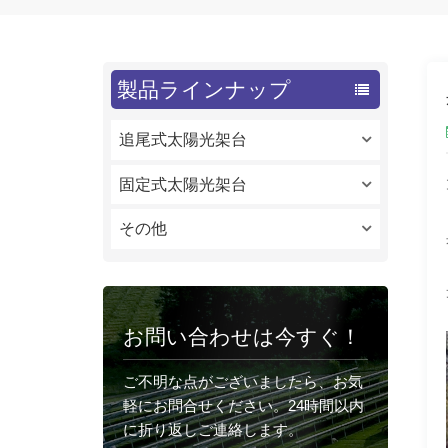
製品ラインナップ
追尾式太陽光架台
固定式太陽光架台
その他
お問い合わせは今すぐ！
ご不明な点がございましたら、お気
軽にお問合せください。24時間以内
に折り返しご連絡します。