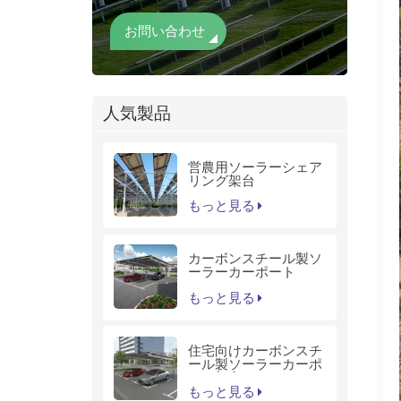
お問い合わせ
人気製品
営農用ソーラーシェア
リング架台
もっと見る
カーボンスチール製ソ
ーラーカーポート
もっと見る
住宅向けカーボンスチ
ール製ソーラーカーポ
ート架台
もっと見る