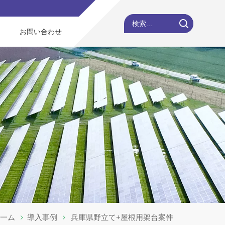
検索...
お問い合わせ
木一ム
導入事例
兵庫県野立て+屋根用架台案件