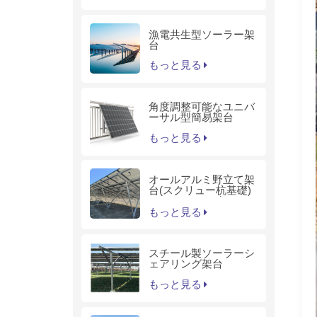
漁電共生型ソーラー架
台
もっと見る
角度調整可能なユニバ
ーサル型簡易架台
もっと見る
オールアルミ野立て架
台(スクリュー杭基礎)
－KS1シリーズ
もっと見る
スチール製ソーラーシ
ェアリング架台
もっと見る