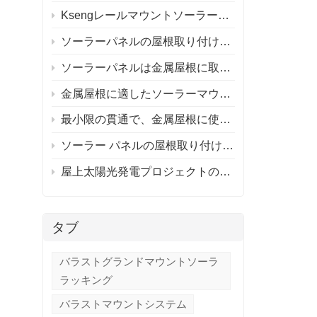
Ksengレールマウントソーラールーフマウントシステムとレールレスソーラールーフマウントシステム
ソーラーパネルの屋根取り付けシステム
ソーラーパネルは金属屋根に取り付けられますか?
金属屋根に適したソーラーマウントシステムの選び方は？
最小限の貫通で、金属屋根に使用するアルミニウム取り付けシステムを推奨できる人はいますか?
ソーラー パネルの屋根取り付けシステム / ソーラー パネルの屋根はそれだけの価値がありますか?
屋上太陽光発電プロジェクトのレール付きとレールなしの取り付け
タブ
バラストグランドマウントソーラ
ラッキング
バラストマウントシステム