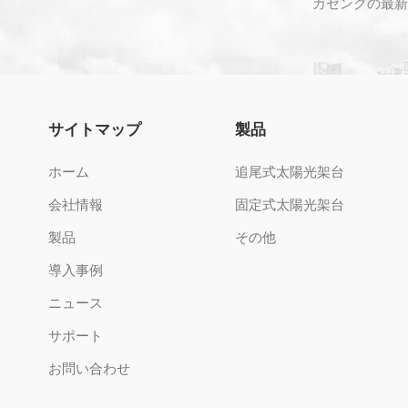
カセングの最新
サイトマップ
製品
ホーム
追尾式太陽光架台
会社情報
固定式太陽光架台
製品
その他
導入事例
ニュース
サポート
お問い合わせ