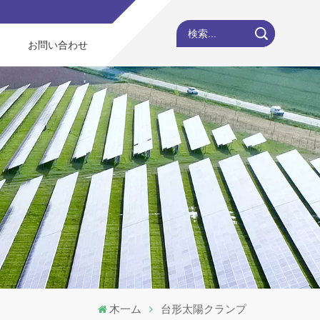
検索...
お問い合わせ
木一ム
台形太陽クランプ