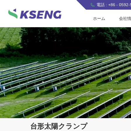
電話 : +86 - 0592
ホーム
会社
台形太陽クランプ