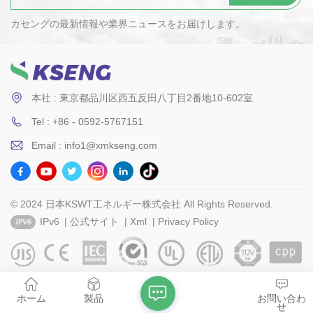
カセングの最新情報や業界ニュースをお届けします。
本社 : 東京都品川区西五反田八丁目2番地10-602室
Tel : +86 - 0592-5767151
Email : info1@xmkseng.com
© 2024 日本KSWT工ネルギ一株式会社 All Rights Reserved.
IPv6
|
公式サイト
|
Xml
|
Privacy Policy
ホーム
製品
お問い合わ
せ