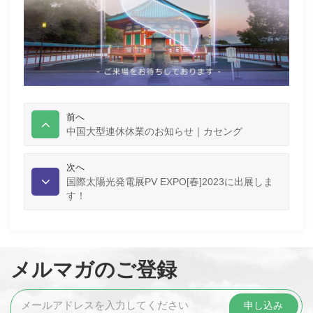
前へ
中国大型連休休業のお知らせ｜カセング
次へ
国際太陽光発電展PV EXPO[春]2023に出展しま
す！
メルマガのご登録