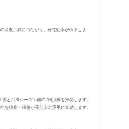
ルの温度上昇につながり、発電効率が低下しま
直後と台風シーズン前の2回点検を推奨します。
期的な検査・補修が長期安定運用に直結します。