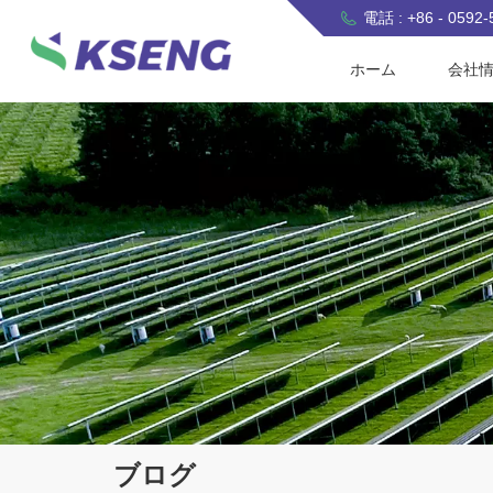
電話 : +86 - 0592
ホーム
会社
ブログ