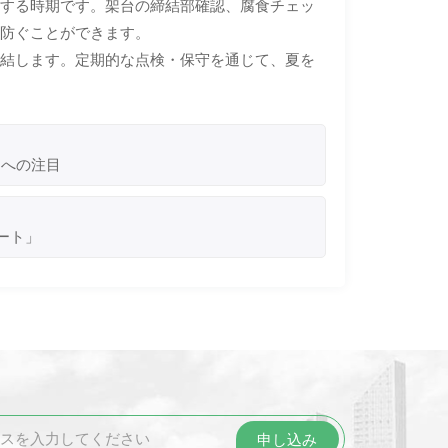
化する時期です。架台の締結部確認、腐食チェッ
に防ぐことができます。
直結します。定期的な点検・保守を通じて、夏を
ムへの注目
ート」