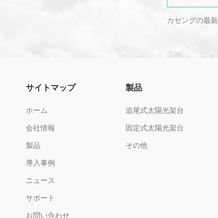
カセングの最新
サイトマップ
製品
ホーム
追尾式太陽光架台
会社情報
固定式太陽光架台
製品
その他
導入事例
ニュース
サポート
お問い合わせ