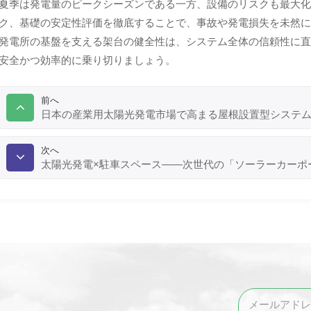
夏季は発電量のピークシーズンである一方、設備のリスクも最大
ク、基礎の安定性評価を徹底することで、事故や発電損失を未然
発電所の基盤を支える架台の健全性は、システム全体の信頼性に
安全かつ効率的に乗り切りましょう。
前へ
日本の産業用太陽光発電市場で高まる屋根設置型システ
次へ
太陽光発電×駐車スペース——次世代の「ソーラーカーポ