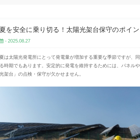
夏を安全に乗り切る！太陽光架台保守のポイン
- 2025.08.27
夏は太陽光発電所にとって発電量が増加する重要な季節ですが、
る時期でもあります。安定的に発電を維持するためには、パネル
光架台」の点検・保守が欠かせません。