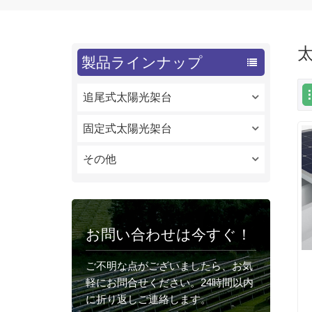
太
製品ラインナップ
追尾式太陽光架台
固定式太陽光架台
その他
お問い合わせは今すぐ！
ご不明な点がございましたら、お気
軽にお問合せください。24時間以内
に折り返しご連絡します。