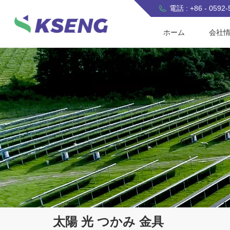
電話 : +86 - 0592
ホーム
会社
太陽 光 つかみ 金具