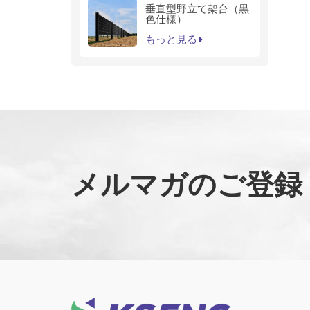
垂直型野立て架台（黒
色仕様）
もっと見る
メルマガのご登録