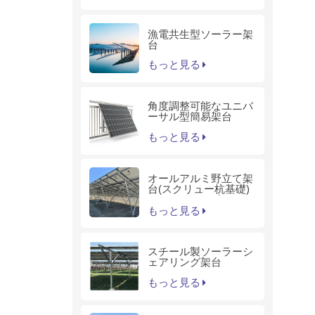
漁電共生型ソーラー架
台
もっと見る
角度調整可能なユニバ
ーサル型簡易架台
もっと見る
オールアルミ野立て架
台(スクリュー杭基礎)
－KS1シリーズ
もっと見る
スチール製ソーラーシ
ェアリング架台
もっと見る