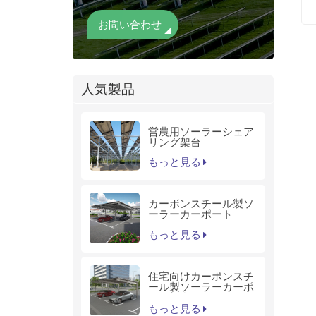
お問い合わせ
人気製品
営農用ソーラーシェア
リング架台
もっと見る
カーボンスチール製ソ
ーラーカーポート
もっと見る
住宅向けカーボンスチ
ール製ソーラーカーポ
ート架台
もっと見る