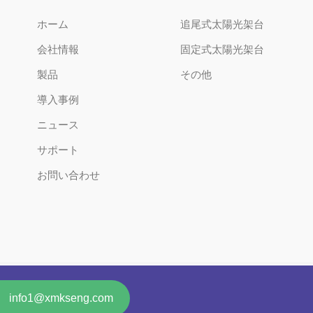
ホーム
追尾式太陽光架台
会社情報
固定式太陽光架台
製品
その他
導入事例
ニュース
サポート
お問い合わせ
erved.
info1@xmkseng.com