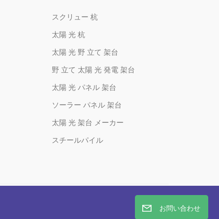
スクリュー 杭
太陽 光 杭
太陽 光 野 立て 架台
野 立て 太陽 光 発電 架台
太陽 光 パネル 架台
ソーラー パネル 架台
太陽 光 架台 メーカー
スチールパイル
お問い合わせ