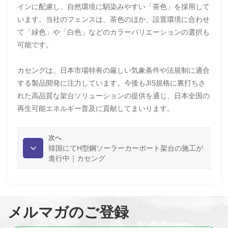
インに配慮し、自然環境に馴染みやすい「茶色」を採用して
います。当社のフェンスは、茶色のほか、設置環境に合わせ
て「緑色」や「白色」などのカラーバリエーションの選択も
可能です。
カセングは、日本市場特有の厳しい気象条件や法規制に適合
する製品開発に注力しています。今後もJIS規格に裏打ちさ
れた高品質な架台ソリューションの提供を通じ、日本全国の
再生可能エネルギー普及に貢献してまいります。
次へ
韓国にてH型鋼ソーラーカーポート架台の施工が
進行中｜カセング
メルマガのご登録