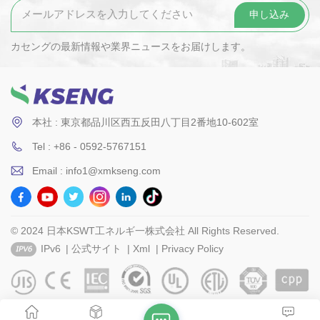
カセングの最新情報や業界ニュースをお届けします。
本社 : 東京都品川区西五反田八丁目2番地10-602室
Tel : +86 - 0592-5767151
Email : info1@xmkseng.com
© 2024 日本KSWT工ネルギ一株式会社 All Rights Reserved.
IPv6
|
公式サイト
|
Xml
|
Privacy Policy