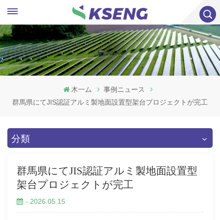
木一ム
事例ニュース
群馬県にてJIS認証アルミ製地面設置型架台プロジェクトが完工
分類
群馬県にてJIS認証アルミ製地面設置型
架台プロジェクトが完工
- 2026.05.15