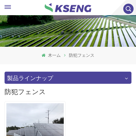
木一ム
防犯フェンス
製品ラインナップ
防犯フェンス