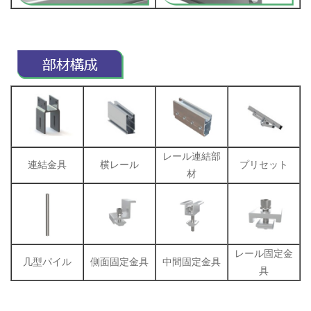
レール連結部
連結金具
横レール
プリセット
材
レール固定金
几型パイル
側面固定金具
中間固定金具
具