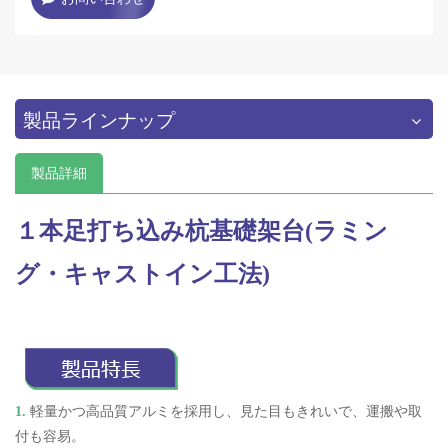
製品ラインナップ
製品詳細
１本足打ち込み杭基礎架台(ラミン
グ・キャストイン工法)
1.
軽量かつ高品質アルミを採用し、見た目もきれいで、運搬や取
付も容易。