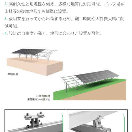
2.
高耐久性と耐塩性を備え、多様な地質に対応可能。ゴルフ場や
山林等の複雑地形でも簡単に設置。
3.
仮組立を行ってから出荷するため、施工時間や人件費大幅に削
減可能。
4.
設計の自由度が高く、地形に合わせた設置が可能。