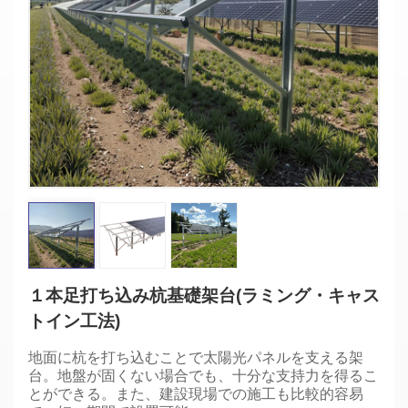
１本足打ち込み杭基礎架台(ラミング・キャス
トイン工法)
地面に杭を打ち込むことで太陽光パネルを支える架
台。地盤が固くない場合でも、十分な支持力を得るこ
とができる。また、建設現場での施工も比較的容易