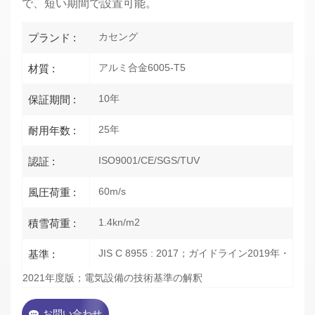
で、短い期間で設置可能。
カセング
プランド :
アルミ合金6005-T5
材質 :
10年
保証期間 :
25年
耐用年数 :
ISO9001/CE/SGS/TUV
認証 :
60m/s
風圧荷重 :
1.4kn/m2
積雪荷重 :
JIS C 8955 : 2017；ガイドライン2019年・
基準 :
2021年度版；電気設備の技術基準の解釈
お問い合わせ