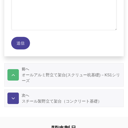
送信
前へ
オールアルミ野立て架台(スクリュー杭基礎)－KS1シリ
ーズ
次へ
スチール製野立て架台（コンクリート基礎）