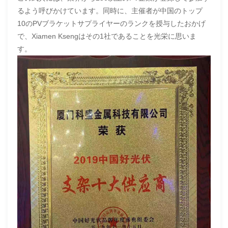
るよう呼びかけています。同時に、主催者が中国のトップ
10のPVブラケットサプライヤーのランクを授与したおかげ
で、Xiamen Ksengはその1社であることを光栄に思いま
す。