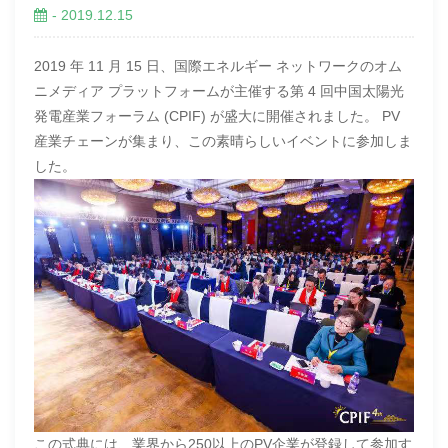
- 2019.12.15
2019 年 11 月 15 日、国際エネルギー ネットワークのオム
ニメディア プラットフォームが主催する第 4 回中国太陽光
発電産業フォーラム (CPIF) が盛大に開催されました。 PV
産業チェーンが集まり、この素晴らしいイベントに参加しま
した。
この式典には、業界から250以上のPV企業が登録して参加す