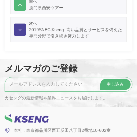
前へ
厦門県西安ツアー
次へ
2019SNEC|Kseng: 高い品質とサービスを備えた
専門分野で引き続き努力します
メルマガのご登録
カセングの最新情報や業界ニュースをお届けします。
本社 : 東京都品川区西五反田八丁目2番地10-602室