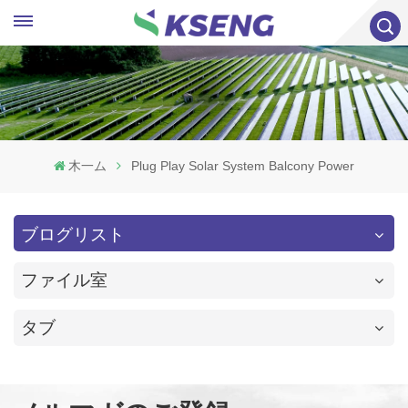
木一ム
Plug Play Solar System Balcony Power
ブログリスト
ファイル室
タブ