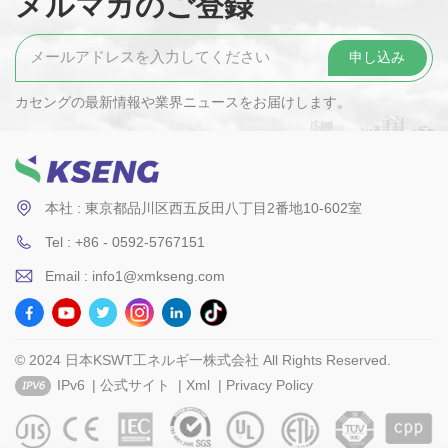
メルマガのご登録
カセングの最新情報や業界ニュースをお届けします。
本社 : 東京都品川区西五反田八丁目2番地10-602室
Tel : +86 - 0592-5767151
Email : info1@xmkseng.com
© 2024 日本KSWT工ネルギ一株式会社 All Rights Reserved.
IPv6
|
公式サイト
|
Xml
|
Privacy Policy