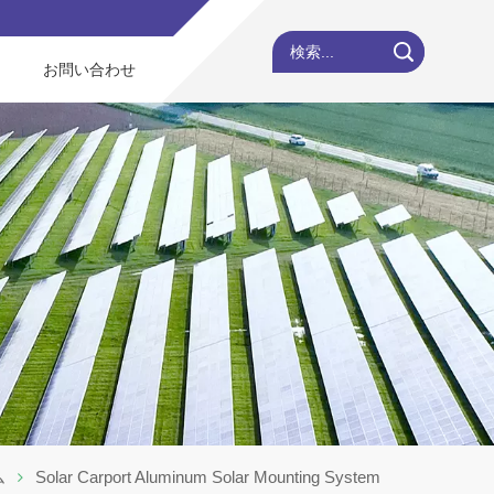
検索...
お問い合わせ
ム
Solar Carport Aluminum Solar Mounting System