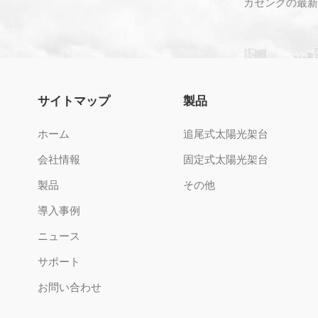
カセングの最新
サイトマップ
製品
ホーム
追尾式太陽光架台
会社情報
固定式太陽光架台
製品
その他
導入事例
ニュース
サポート
お問い合わせ