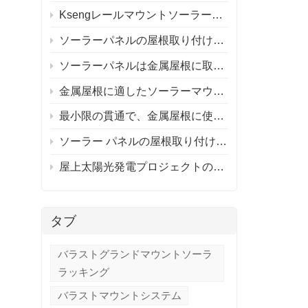
Ksengレールマウントソーラールーフマウントシステムとレールレスソーラールーフマウントシステム
ソーラーパネルの屋根取り付けシステム
ソーラーパネルは金属屋根に取り付けられますか?
金属屋根に適したソーラーマウントシステムの選び方は？
最小限の貫通で、金属屋根に使用するアルミニウム取り付けシステムを推奨できる人はいますか?
ソーラー パネルの屋根取り付けシステム / ソーラー パネルの屋根はそれだけの価値がありますか?
屋上太陽光発電プロジェクトのレール付きとレールなしの取り付け
タブ
バラストグランドマウントソーラ
ラッキング
バラストマウントシステム