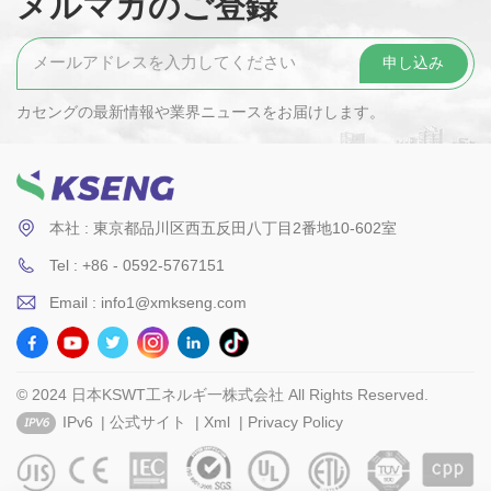
メルマガのご登録
カセングの最新情報や業界ニュースをお届けします。
本社 : 東京都品川区西五反田八丁目2番地10-602室
Tel : +86 - 0592-5767151
Email : info1@xmkseng.com
© 2024 日本KSWT工ネルギ一株式会社 All Rights Reserved.
IPv6
|
公式サイト
|
Xml
|
Privacy Policy