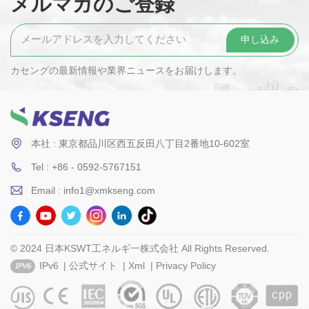
メルマガのご登録
カセングの最新情報や業界ニュースをお届けします。
本社 : 東京都品川区西五反田八丁目2番地10-602室
Tel : +86 - 0592-5767151
Email : info1@xmkseng.com
© 2024 日本KSWT工ネルギ一株式会社 All Rights Reserved.
IPv6
|
公式サイト
|
Xml
|
Privacy Policy